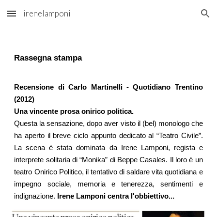
irenelamponi
Skip to main content
Skip to navigation
Rassegna stampa 
Recensione di Carlo Martinelli - Quotidiano Trentino
(2012)
Una vincente prosa onirico politica.
Questa la sensazione, dopo aver visto il (bel) monologo che
ha aperto il breve ciclo appunto dedicato al “Teatro Civile”.
La scena è stata dominata da Irene Lamponi, regista e
interprete solitaria di “Monika” di Beppe Casales. Il loro è un
teatro Onirico Politico, il tentativo di saldare vita quotidiana e
impegno sociale, memoria e tenerezza, sentimenti e
indignazione.
Irene Lamponi centra l'obbiettivo...