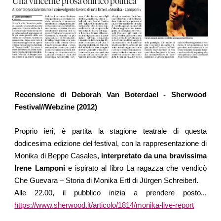
Recensione di Deborah Van Boterdael - Sherwood
Festival//Webzine (2012)
Proprio ieri, è partita la stagione teatrale di questa
dodicesima edizione del festival, con la rappresentazione di
Monika di Beppe Casales,
interpretato da una bravissima
Irene Lamponi
e ispirato al libro La ragazza che vendicò
Che Guevara – Storia di Monika Ertl di Jürgen Schreiberl.
Alle 22.00, il pubblico inizia a prendere posto...
https://www.sherwood.it/articolo/1814/monika-live-report