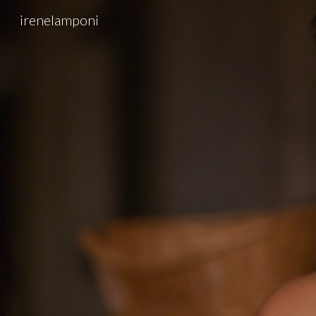
irenelamponi
Sk