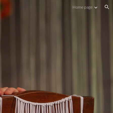
Home page
ion