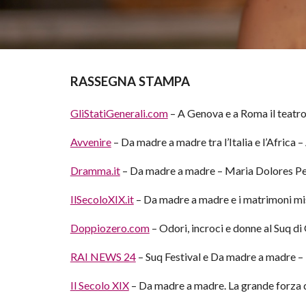
RASSEGNA STAMPA
GliStatiGenerali.com
 – A Genova e a Roma il teatro
Avvenire
 – Da madre a madre tra l’Italia e l’Africa –
Dramma.it
 – Da madre a madre – Maria Dolores P
IlSecoloXIX.it
 – Da madre a madre e i matrimoni mis
Doppiozero.com
 – Odori, incroci e donne al Suq d
RAI NEWS 24
 – Suq Festival e Da madre a madre 
Il Secolo XIX
 – Da madre a madre. La grande forza d