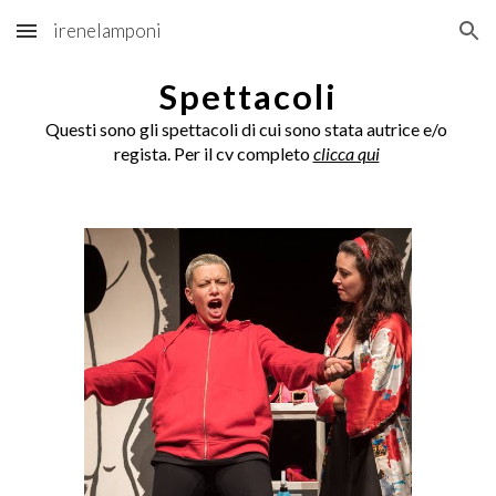
irenelamponi
Skip to main content
Skip to navigation
Spettacoli
Questi sono gli spettacoli di cui sono stata autrice e/o 
regista. Per il cv completo 
clicca qui