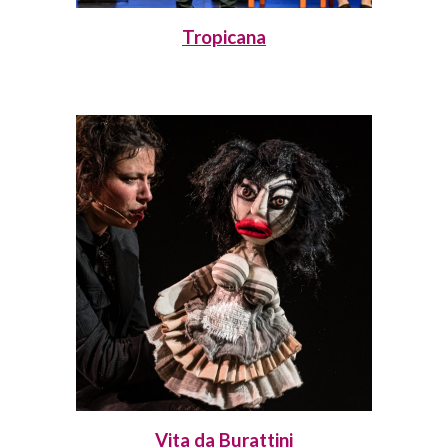
Tropicana
Vita da Burattini