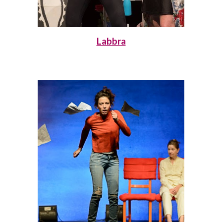
Labbra