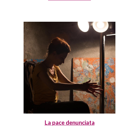
La pace denunciata